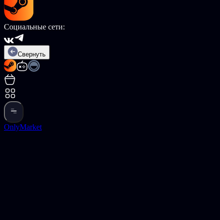
Социальные сети:
Свернуть
OnlyMarket