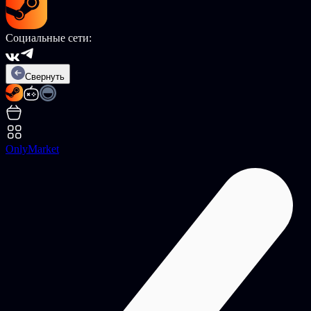
Социальные сети:
Свернуть
OnlyMarket