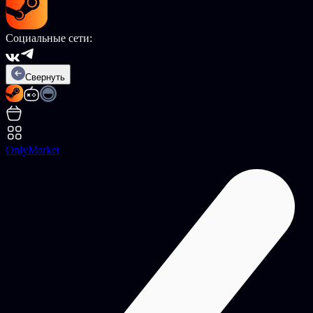
Социальные сети:
Свернуть
OnlyMarket