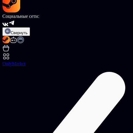
Социальные сети:
Свернуть
OnlyMarket