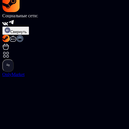
Социальные сети:
Свернуть
OnlyMarket