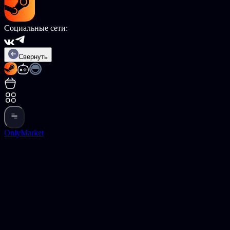
Социальные сети:
Свернуть
OnlyMarket