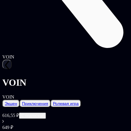
VOIN
VOIN
VOIN
Экшен
Приключения
Ролевая игра
616,55 ₽
С подпиской
649 ₽