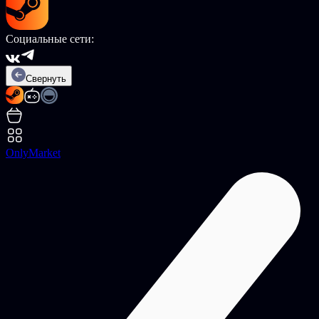
Социальные сети:
Свернуть
OnlyMarket