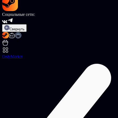
Социальные сети:
Свернуть
OnlyMarket