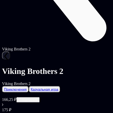
Viking Brothers 2
Viking Brothers 2
Viking Brothers 2
Приключения
Казуальная игра
166,25 ₽
С подпиской
175 ₽