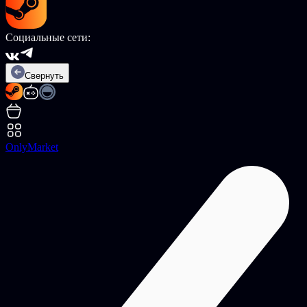
Социальные сети:
Свернуть
OnlyMarket