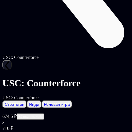
USC: Counterforce
USC: Counterforce
USC: Counterforce
Стратегия
Инди
Ролевая игра
674,5 ₽
С подпиской
710 ₽