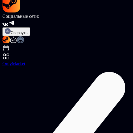
Социальные сети:
Свернуть
OnlyMarket