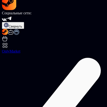
Социальные сети:
Свернуть
OnlyMarket