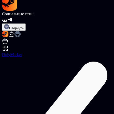
Социальные сети:
Свернуть
OnlyMarket