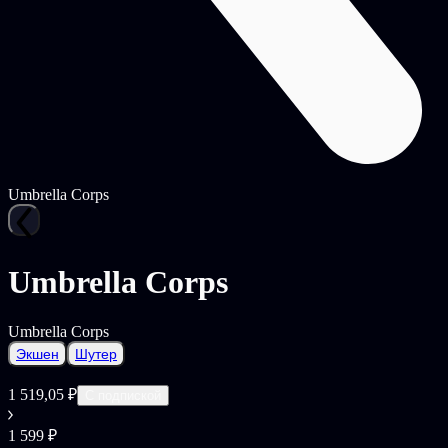
Umbrella Corps
Umbrella Corps
Umbrella Corps
Экшен
Шутер
1 519,05 ₽
С подпиской
1 599 ₽