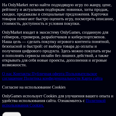
На OnlyMarket легко найти подходящую игру по жанру, цене,
рейтингу и актуальным подборкам: новинки, хиты продаж,
скидки, предзаказы и специальные предложения. Карточки
товаров помогают быстро оценить игру, посмотреть описание,
стоимость, доступность и условия покупки.
OnlyMarket входит в экосистему OnlyGames, созданную для
геймеров, стримеров, разработчиков и киберспортсменов.
Наша цель — сделать покупку игрового контента понятной,
безопасной и быстрой: от выбора товара до оплаты и
получения цифрового продукта. Здесь можно покупать игры
и пополнять сервисы онлайн без лишних действий, а также
открывать для себя новые проекты, дополнения и игровые
возможности.
О нас
Контакты
Публичная оферта
Пользовательское
соглашение
Политика конфиденциальности
Карта сайта
Согласие на использование Cookies
OnlyGames использует Cookies для улучшения вашего опыта и
удобства использования сайта. Ознакомьтесь с
Политикой
использования Cookies.