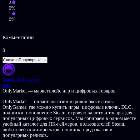
2
0%
1
0%
Комментарии
0
Сначала
Популярные
Market
OnlyGames
beta
OnlyMarket — маркетплейс игр и цифровых товаров
OnlyMarket — онлайн-магазин игровой экосистемы
OnlyGames, где можно купить игры, цифровые ключи, DLC,
подписки, пополнение Steam, игровую валюту и товары для
популярных цифровых сервисов. Мы собираем в одном месте
удобный каталог для ПК-геймеров, пользователей Steam,
любителей инди-проектов, новинок, предзаказов и
популярных релизов.