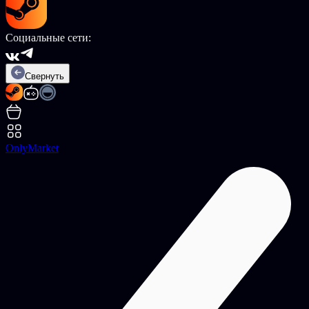
Социальные сети:
Свернуть
OnlyMarket