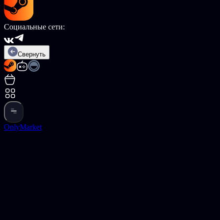
Социальные сети:
Свернуть
OnlyMarket