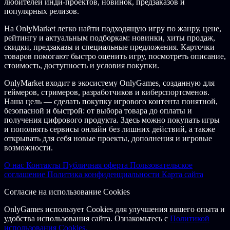
любителей инди-проектов, новинок, предзаказов и
популярных релизов.
На OnlyMarket легко найти подходящую игру по жанру, цене,
рейтингу и актуальным подборкам: новинки, хиты продаж,
скидки, предзаказы и специальные предложения. Карточки
товаров помогают быстро оценить игру, посмотреть описание,
стоимость, доступность и условия покупки.
OnlyMarket входит в экосистему OnlyGames, созданную для
геймеров, стримеров, разработчиков и киберспортсменов.
Наша цель — сделать покупку игрового контента понятной,
безопасной и быстрой: от выбора товара до оплаты и
получения цифрового продукта. Здесь можно покупать игры
и пополнять сервисы онлайн без лишних действий, а также
открывать для себя новые проекты, дополнения и игровые
возможности.
О нас
Контакты
Публичная оферта
Пользовательское
соглашение
Политика конфиденциальности
Карта сайта
Согласие на использование Cookies
OnlyGames использует Cookies для улучшения вашего опыта и
удобства использования сайта. Ознакомьтесь с
Политикой
использования Cookies.