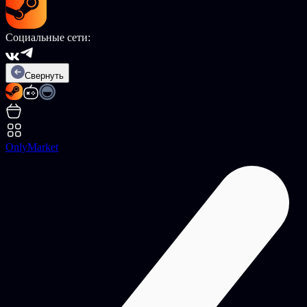
Социальные сети:
Свернуть
OnlyMarket