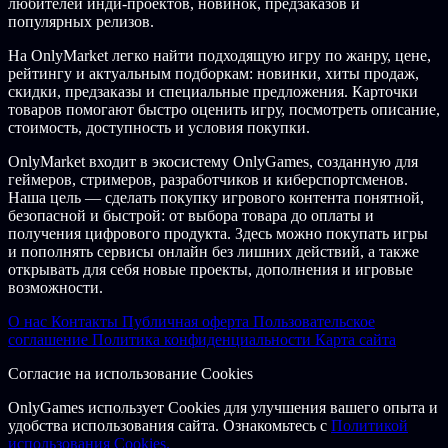
любителей инди-проектов, новинок, предзаказов и
популярных релизов.
На OnlyMarket легко найти подходящую игру по жанру, цене,
рейтингу и актуальным подборкам: новинки, хиты продаж,
скидки, предзаказы и специальные предложения. Карточки
товаров помогают быстро оценить игру, посмотреть описание,
стоимость, доступность и условия покупки.
OnlyMarket входит в экосистему OnlyGames, созданную для
геймеров, стримеров, разработчиков и киберспортсменов.
Наша цель — сделать покупку игрового контента понятной,
безопасной и быстрой: от выбора товара до оплаты и
получения цифрового продукта. Здесь можно покупать игры
и пополнять сервисы онлайн без лишних действий, а также
открывать для себя новые проекты, дополнения и игровые
возможности.
О нас
Контакты
Публичная оферта
Пользовательское
соглашение
Политика конфиденциальности
Карта сайта
Согласие на использование Cookies
OnlyGames использует Cookies для улучшения вашего опыта и
удобства использования сайта. Ознакомьтесь с
Политикой
использования Cookies.