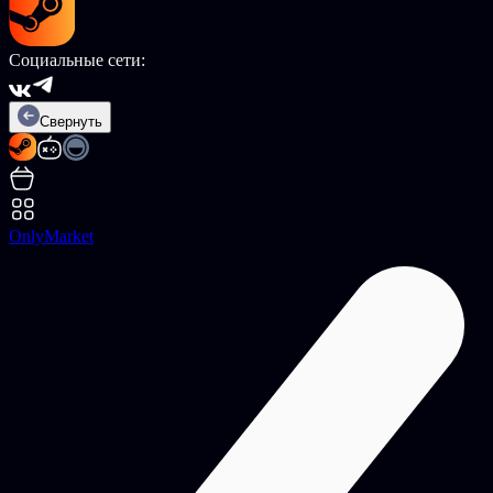
Социальные сети:
Свернуть
OnlyMarket