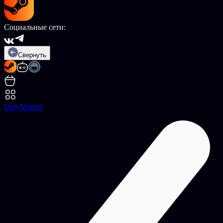
Социальные сети:
Свернуть
OnlyMarket