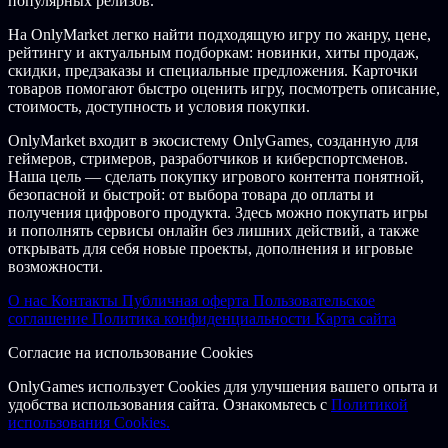
популярных релизов.
На OnlyMarket легко найти подходящую игру по жанру, цене,
рейтингу и актуальным подборкам: новинки, хиты продаж,
скидки, предзаказы и специальные предложения. Карточки
товаров помогают быстро оценить игру, посмотреть описание,
стоимость, доступность и условия покупки.
OnlyMarket входит в экосистему OnlyGames, созданную для
геймеров, стримеров, разработчиков и киберспортсменов.
Наша цель — сделать покупку игрового контента понятной,
безопасной и быстрой: от выбора товара до оплаты и
получения цифрового продукта. Здесь можно покупать игры
и пополнять сервисы онлайн без лишних действий, а также
открывать для себя новые проекты, дополнения и игровые
возможности.
О нас
Контакты
Публичная оферта
Пользовательское
соглашение
Политика конфиденциальности
Карта сайта
Согласие на использование Cookies
OnlyGames использует Cookies для улучшения вашего опыта и
удобства использования сайта. Ознакомьтесь с
Политикой
использования Cookies.