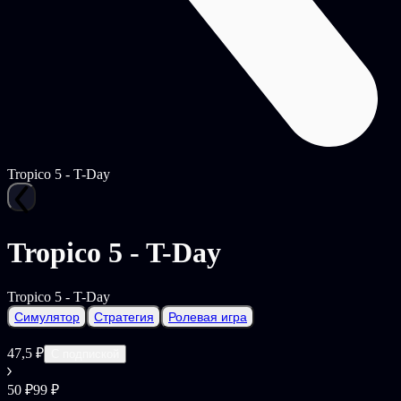
Tropico 5 - T-Day
Tropico 5 - T-Day
Tropico 5 - T-Day
Симулятор
Стратегия
Ролевая игра
47,5 ₽
С подпиской
50 ₽
99 ₽