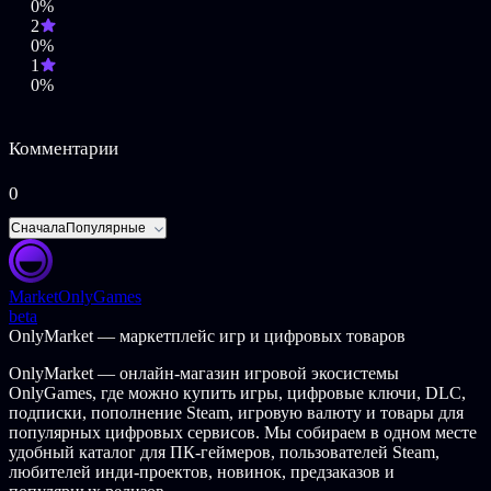
0%
2
0%
1
0%
Комментарии
0
Сначала
Популярные
Market
OnlyGames
beta
OnlyMarket — маркетплейс игр и цифровых товаров
OnlyMarket — онлайн-магазин игровой экосистемы
OnlyGames, где можно купить игры, цифровые ключи, DLC,
подписки, пополнение Steam, игровую валюту и товары для
популярных цифровых сервисов. Мы собираем в одном месте
удобный каталог для ПК-геймеров, пользователей Steam,
любителей инди-проектов, новинок, предзаказов и