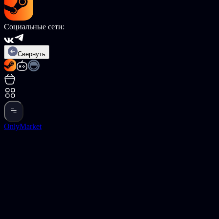
Социальные сети:
Свернуть
OnlyMarket