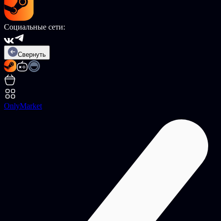
Социальные сети:
Свернуть
OnlyMarket