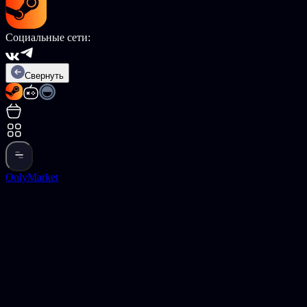
Социальные сети:
Свернуть
OnlyMarket