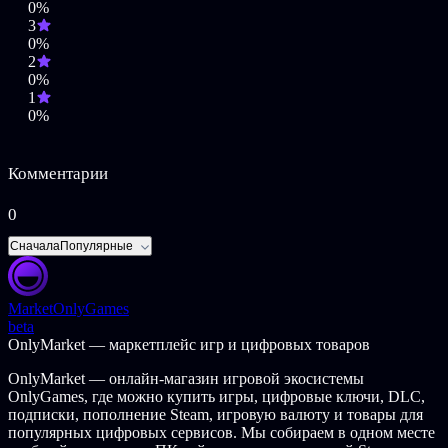
0%
3
0%
2
0%
1
0%
Комментарии
0
Сначала
Популярные
Market
OnlyGames
beta
OnlyMarket — маркетплейс игр и цифровых товаров
OnlyMarket — онлайн-магазин игровой экосистемы
OnlyGames, где можно купить игры, цифровые ключи, DLC,
подписки, пополнение Steam, игровую валюту и товары для
популярных цифровых сервисов. Мы собираем в одном месте