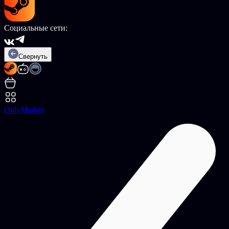
Социальные сети:
Свернуть
OnlyMarket