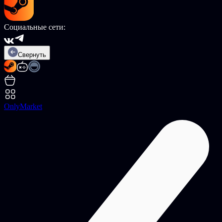
Социальные сети:
Свернуть
OnlyMarket