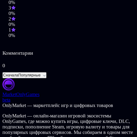
0%
3
0%
2
0%
1
0%
Комментарии
0
Сначала
Популярные
Market
OnlyGames
beta
OnlyMarket — маркетплейс игр и цифровых товаров
OnlyMarket — онлайн-магазин игровой экосистемы
OnlyGames, где можно купить игры, цифровые ключи, DLC,
подписки, пополнение Steam, игровую валюту и товары для
популярных цифровых сервисов. Мы собираем в одном месте