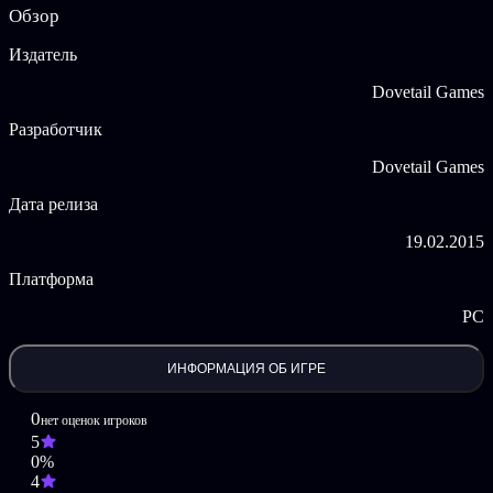
Обзор
A Stormy Trip to the Big Apple
Издатель
Dovetail Games
Разработчик
Dovetail Games
Дата релиза
19.02.2015
Платформа
PC
ИНФОРМАЦИЯ ОБ ИГРЕ
0
нет оценок игроков
5
0%
4