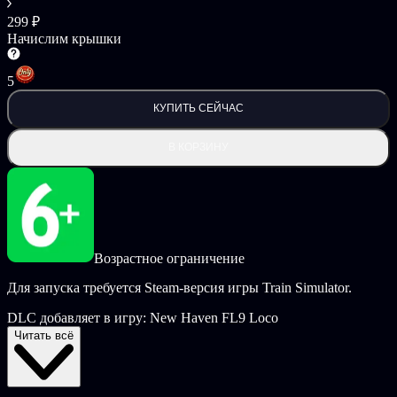
299 ₽
Начислим крышки
5
КУПИТЬ СЕЙЧАС
В КОРЗИНУ
Возрастное ограничение
Для запуска требуется Steam-версия игры Train Simulator.
DLC добавляет в игру: New Haven FL9 Loco
Читать всё
Новые маршруты:
Grand Journey: Part 1
Grand Journey: Part 2