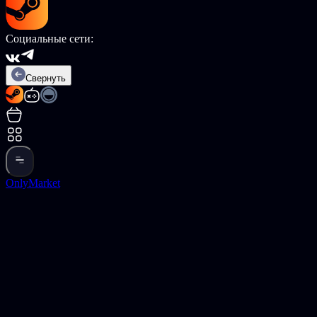
Социальные сети:
Свернуть
OnlyMarket