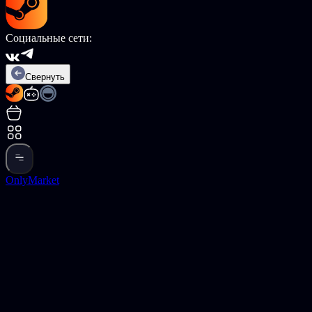
Социальные сети:
Свернуть
OnlyMarket