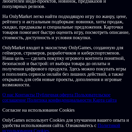
любителей инди-проектов, новинок, предзаказов и
популярных релизов.
На OnlyMarket легко найти подходящую игру по жанру, цене,
рейтингу и актуальным подборкам: новинки, хиты продаж,
скидки, предзаказы и специальные предложения. Карточки
товаров помогают быстро оценить игру, посмотреть описание,
стоимость, доступность и условия покупки.
OnlyMarket входит в экосистему OnlyGames, созданную для
геймеров, стримеров, разработчиков и киберспортсменов.
Наша цель — сделать покупку игрового контента понятной,
безопасной и быстрой: от выбора товара до оплаты и
получения цифрового продукта. Здесь можно покупать игры
и пополнять сервисы онлайн без лишних действий, а также
открывать для себя новые проекты, дополнения и игровые
возможности.
О нас
Контакты
Публичная оферта
Пользовательское
соглашение
Политика конфиденциальности
Карта сайта
Согласие на использование Cookies
OnlyGames использует Cookies для улучшения вашего опыта и
удобства использования сайта. Ознакомьтесь с
Политикой
использования Cookies.