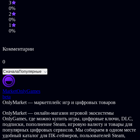
3
0%
2
0%
1
0%
Комментарии
0
Сначала
Популярные
Market
OnlyGames
beta
OnlyMarket — маркетплейс игр и цифровых товаров
OnlyMarket — онлайн-магазин игровой экосистемы
OnlyGames, где можно купить игры, цифровые ключи, DLC,
подписки, пополнение Steam, игровую валюту и товары для
популярных цифровых сервисов. Мы собираем в одном месте
удобный каталог для ПК-геймеров, пользователей Steam,