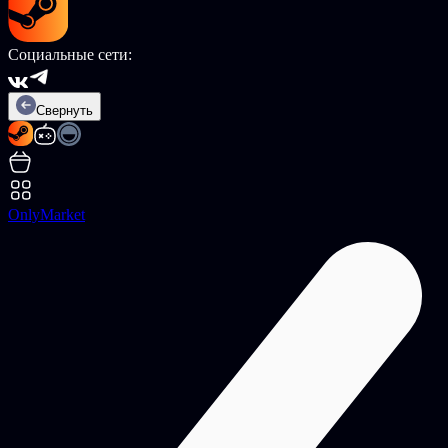
Социальные сети:
Свернуть
OnlyMarket