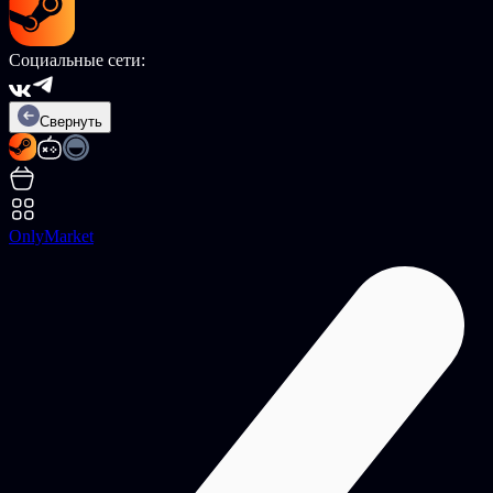
Социальные сети:
Свернуть
OnlyMarket