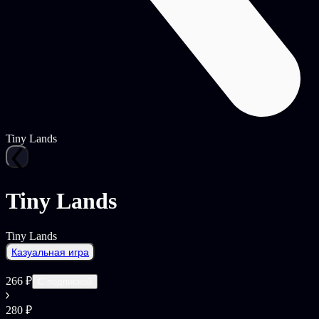
Tiny Lands
Tiny Lands
Tiny Lands
Казуальная игра
266 ₽
С подпиской
280 ₽