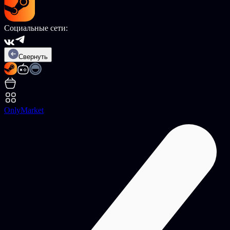
Социальные сети:
Свернуть
OnlyMarket