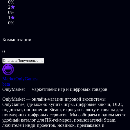
0%
2
0%
1
0%
Комментарии
0
Сначала
Популярные
Market
OnlyGames
beta
OnlyMarket — маркетплейс игр и цифровых товаров
OnlyMarket — онлайн-магазин игровой экосистемы
OnlyGames, где можно купить игры, цифровые ключи, DLC,
подписки, пополнение Steam, игровую валюту и товары для
популярных цифровых сервисов. Мы собираем в одном месте
удобный каталог для ПК-геймеров, пользователей Steam,
любителей инди-проектов, новинок, предзаказов и