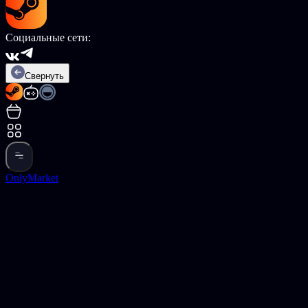
Социальные сети:
Свернуть
OnlyMarket