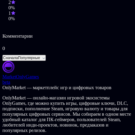
2
0%
1
0%
Комментарии
0
Сначала
Популярные
Market
OnlyGames
beta
OnlyMarket — маркетплейс игр и цифровых товаров
OnlyMarket — онлайн-магазин игровой экосистемы
OnlyGames, где можно купить игры, цифровые ключи, DLC,
подписки, пополнение Steam, игровую валюту и товары для
популярных цифровых сервисов. Мы собираем в одном месте
удобный каталог для ПК-геймеров, пользователей Steam,
любителей инди-проектов, новинок, предзаказов и
популярных релизов.