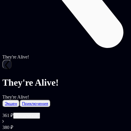
They're Alive!
They're Alive!
They're Alive!
Экшен
Приключения
361 ₽
С подпиской
380 ₽