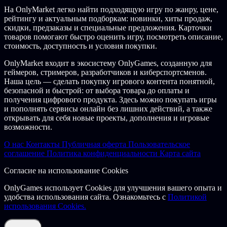
На OnlyMarket легко найти подходящую игру по жанру, цене,
рейтингу и актуальным подборкам: новинки, хиты продаж,
скидки, предзаказы и специальные предложения. Карточки
товаров помогают быстро оценить игру, посмотреть описание,
стоимость, доступность и условия покупки.
OnlyMarket входит в экосистему OnlyGames, созданную для
геймеров, стримеров, разработчиков и киберспортсменов.
Наша цель — сделать покупку игрового контента понятной,
безопасной и быстрой: от выбора товара до оплаты и
получения цифрового продукта. Здесь можно покупать игры
и пополнять сервисы онлайн без лишних действий, а также
открывать для себя новые проекты, дополнения и игровые
возможности.
О нас
Контакты
Публичная оферта
Пользовательское
соглашение
Политика конфиденциальности
Карта сайта
Согласие на использование Cookies
OnlyGames использует Cookies для улучшения вашего опыта и
удобства использования сайта. Ознакомьтесь с
Политикой
использования Cookies.