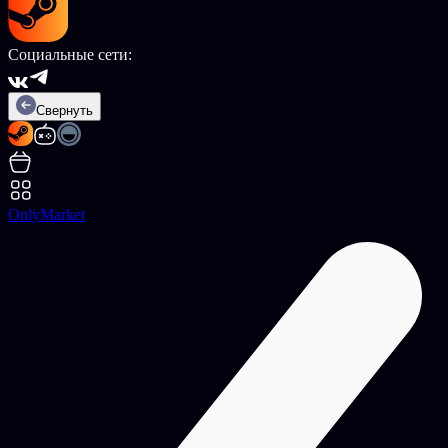
Социальные сети:
Свернуть
OnlyMarket