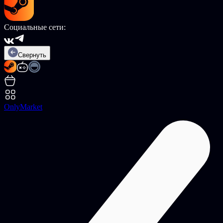
Социальные сети:
Свернуть
OnlyMarket