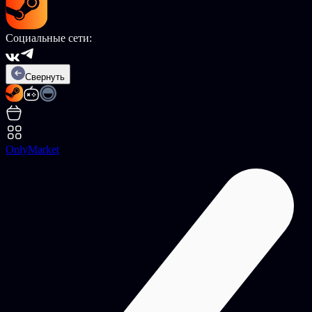
Социальные сети:
Свернуть
OnlyMarket