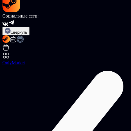
Социальные сети:
Свернуть
OnlyMarket