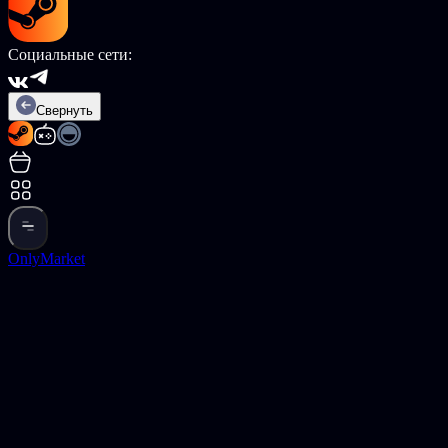
Социальные сети:
Свернуть
OnlyMarket