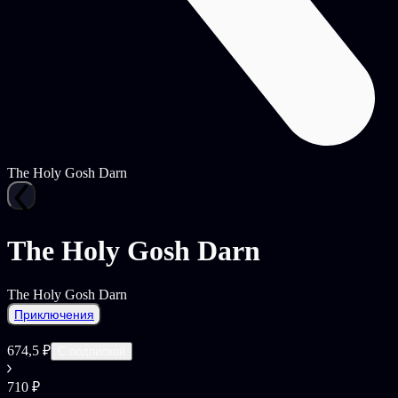
The Holy Gosh Darn
The Holy Gosh Darn
The Holy Gosh Darn
Приключения
674,5 ₽
С подпиской
710 ₽