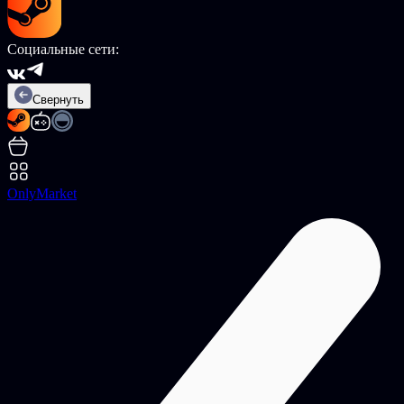
Социальные сети:
Свернуть
OnlyMarket