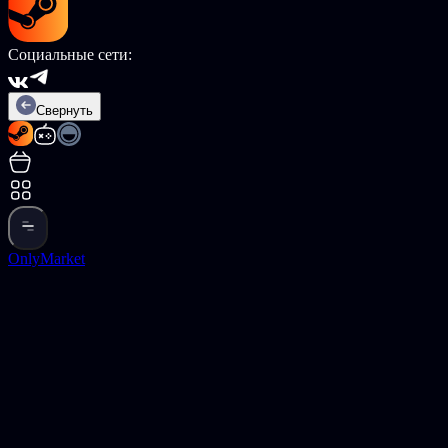
Социальные сети:
Свернуть
OnlyMarket