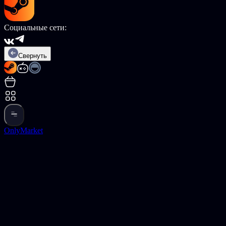
Социальные сети:
Свернуть
OnlyMarket