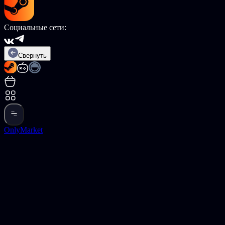
Социальные сети:
Свернуть
OnlyMarket