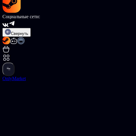
Социальные сети:
Свернуть
OnlyMarket