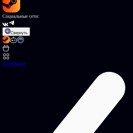
Социальные сети:
Свернуть
OnlyMarket