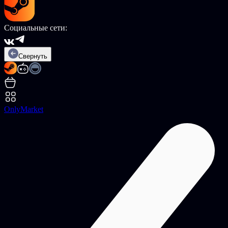
Социальные сети:
Свернуть
OnlyMarket