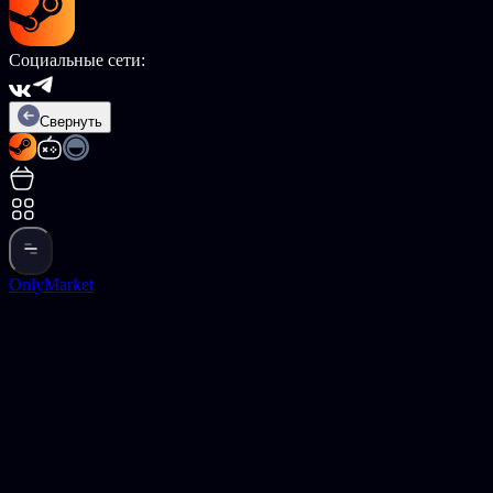
Социальные сети:
Свернуть
OnlyMarket