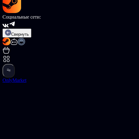
Социальные сети:
Свернуть
OnlyMarket