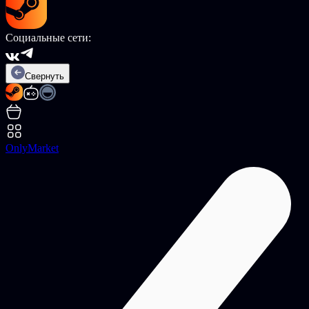
Социальные сети:
Свернуть
OnlyMarket