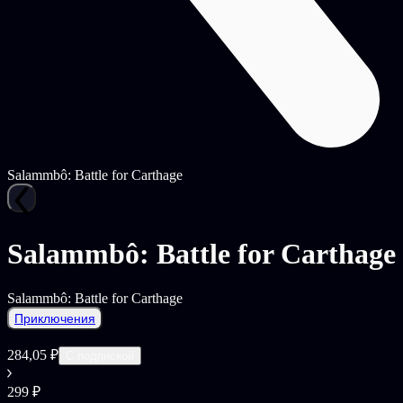
Salammbô: Battle for Carthage
Salammbô: Battle for Carthage
Salammbô: Battle for Carthage
Приключения
284,05 ₽
С подпиской
299 ₽