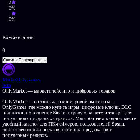
2
0%
1
0%
Комментарии
0
Сначала
Популярные
Market
OnlyGames
beta
OnlyMarket — маркетплейс игр и цифровых товаров
OnlyMarket — онлайн-магазин игровой экосистемы
OnlyGames, где можно купить игры, цифровые ключи, DLC,
подписки, пополнение Steam, игровую валюту и товары для
популярных цифровых сервисов. Мы собираем в одном месте
удобный каталог для ПК-геймеров, пользователей Steam,
любителей инди-проектов, новинок, предзаказов и
популярных релизов.