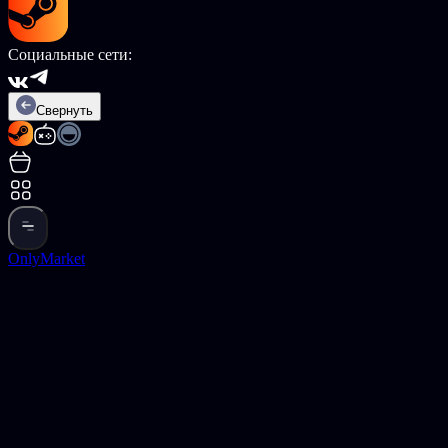
Социальные сети:
Свернуть
OnlyMarket