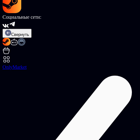
Социальные сети:
Свернуть
OnlyMarket