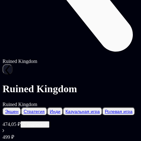
Ruined Kingdom
Ruined Kingdom
Ruined Kingdom
Экшен
Стратегия
Инди
Казуальная игра
Ролевая игра
474,05 ₽
С подпиской
499 ₽