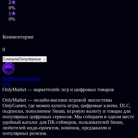
2
0%
1
0%
Комментарии
0
Сначала
Популярные
Market
OnlyGames
beta
OnlyMarket — маркетплейс игр и цифровых товаров
OnlyMarket — онлайн-магазин игровой экосистемы
OnlyGames, где можно купить игры, цифровые ключи, DLC,
подписки, пополнение Steam, игровую валюту и товары для
популярных цифровых сервисов. Мы собираем в одном месте
удобный каталог для ПК-геймеров, пользователей Steam,
любителей инди-проектов, новинок, предзаказов и
популярных релизов.