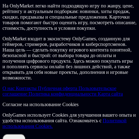
На OnlyMarket легко найти подходящую игру по жанру, цене,
рейтингу и актуальным подборкам: новинки, хиты продаж,
скидки, предзаказы и специальные предложения. Карточки
товаров помогают быстро оценить игру, посмотреть описание,
стоимость, доступность и условия покупки.
OnlyMarket входит в экосистему OnlyGames, созданную для
геймеров, стримеров, разработчиков и киберспортсменов.
Наша цель — сделать покупку игрового контента понятной,
безопасной и быстрой: от выбора товара до оплаты и
получения цифрового продукта. Здесь можно покупать игры
и пополнять сервисы онлайн без лишних действий, а также
открывать для себя новые проекты, дополнения и игровые
возможности.
О нас
Контакты
Публичная оферта
Пользовательское
соглашение
Политика конфиденциальности
Карта сайта
Согласие на использование Cookies
OnlyGames использует Cookies для улучшения вашего опыта и
удобства использования сайта. Ознакомьтесь с
Политикой
использования Cookies.