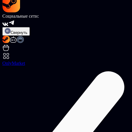
Социальные сети:
Свернуть
OnlyMarket