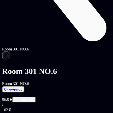
Room 301 NO.6
Room 301 NO.6
Room 301 NO.6
Симулятор
96,9 ₽
С подпиской
102 ₽