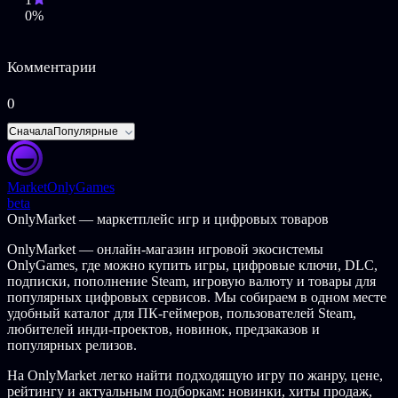
0%
Комментарии
0
Сначала
Популярные
Market
OnlyGames
beta
OnlyMarket — маркетплейс игр и цифровых товаров
OnlyMarket — онлайн-магазин игровой экосистемы
OnlyGames, где можно купить игры, цифровые ключи, DLC,
подписки, пополнение Steam, игровую валюту и товары для
популярных цифровых сервисов. Мы собираем в одном месте
удобный каталог для ПК-геймеров, пользователей Steam,
любителей инди-проектов, новинок, предзаказов и
популярных релизов.
На OnlyMarket легко найти подходящую игру по жанру, цене,
рейтингу и актуальным подборкам: новинки, хиты продаж,