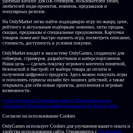
удобный каталог для ПК-геймеров, пользователей Steam,
любителей инди-проектов, новинок, предзаказов и
популярных релизов.
На OnlyMarket легко найти подходящую игру по жанру, цене,
рейтингу и актуальным подборкам: новинки, хиты продаж,
скидки, предзаказы и специальные предложения. Карточки
товаров помогают быстро оценить игру, посмотреть описание,
стоимость, доступность и условия покупки.
OnlyMarket входит в экосистему OnlyGames, созданную для
геймеров, стримеров, разработчиков и киберспортсменов.
Наша цель — сделать покупку игрового контента понятной,
безопасной и быстрой: от выбора товара до оплаты и
получения цифрового продукта. Здесь можно покупать игры
и пополнять сервисы онлайн без лишних действий, а также
открывать для себя новые проекты, дополнения и игровые
возможности.
О нас
Контакты
Публичная оферта
Пользовательское
соглашение
Политика конфиденциальности
Карта сайта
Согласие на использование Cookies
OnlyGames использует Cookies для улучшения вашего опыта и
удобства использования сайта. Ознакомьтесь с
Политикой