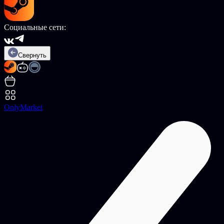
Социальные сети:
Свернуть
OnlyMarket