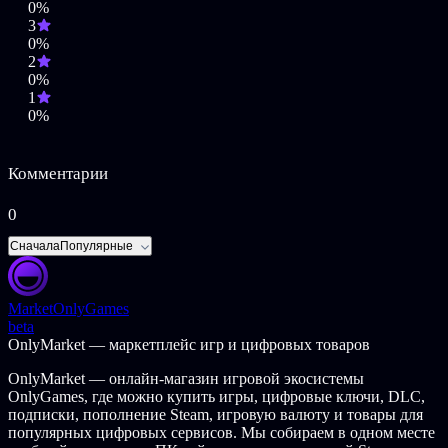
0%
3
0%
2
0%
1
0%
Комментарии
0
Сначала
Популярные
Market
OnlyGames
beta
OnlyMarket — маркетплейс игр и цифровых товаров
OnlyMarket — онлайн-магазин игровой экосистемы
OnlyGames, где можно купить игры, цифровые ключи, DLC,
подписки, пополнение Steam, игровую валюту и товары для
популярных цифровых сервисов. Мы собираем в одном месте