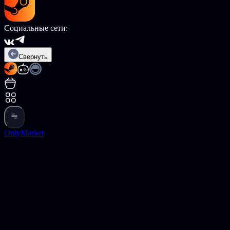
Социальные сети:
Свернуть
OnlyMarket