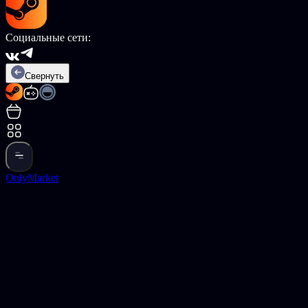
Социальные сети:
Свернуть
OnlyMarket