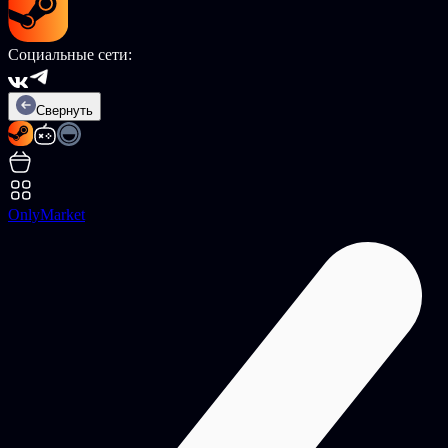
Социальные сети:
Свернуть
OnlyMarket